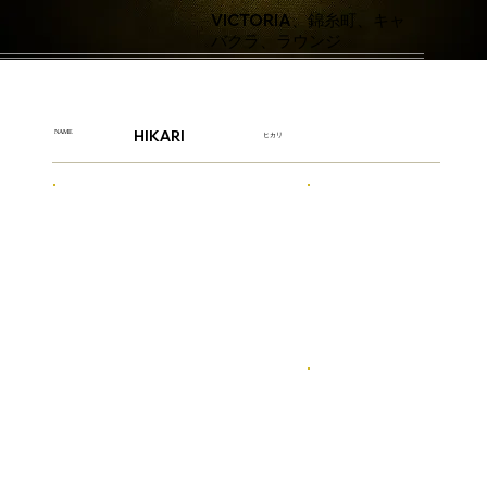
VICTORIA、錦糸町、キャ
バクラ、ラウンジ
HIKARI
NAME
ヒカリ