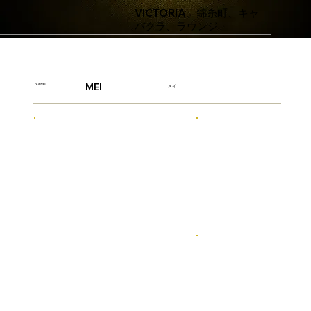
VICTORIA、錦糸町、キャ
バクラ、ラウンジ
MEI
NAME
メイ