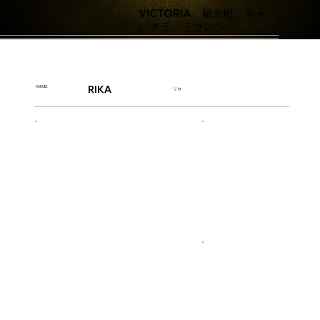
VICTORIA、錦糸町、キャ
バクラ、ラウンジ
RIKA
NAME
リカ