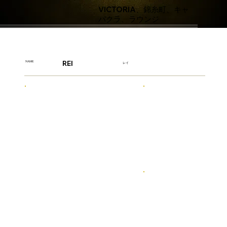
VICTORIA、錦糸町、キャ
バクラ、ラウンジ
REI
NAME
レイ