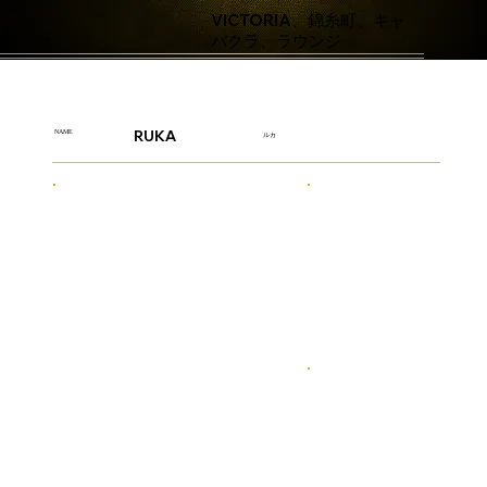
VICTORIA、錦糸町、キャ
バクラ、ラウンジ
RUKA
NAME
ルカ