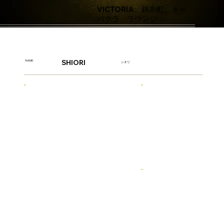
VICTORIA、錦糸町、キャ
バクラ、ラウンジ
SHIORI
NAME
シオリ