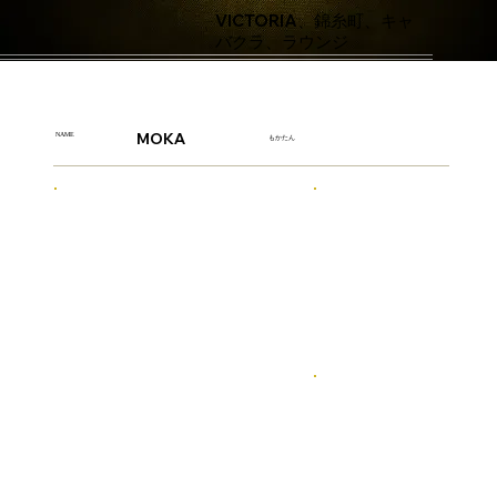
VICTORIA、錦糸町、キャ
バクラ、ラウンジ
MOKA
NAME
もかたん